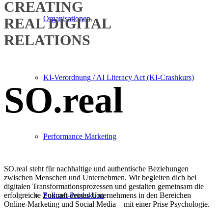
CREATING
Organisationen
REAL DIGITAL
RELATIONS
KI-Verordnung / AI Literacy Act (KI-Crashkurs)
SO.real
Performance Marketing
SO.real steht für nachhaltige und authentische Beziehungen
zwischen Menschen und Unternehmen. Wir begleiten dich bei
digitalen Transformationsprozessen und gestalten gemeinsam die
Podcast-Produktion
erfolgreiche Zukunft deines Unternehmens in den Bereichen
Online-Marketing und Social Media – mit einer Prise Psychologie.