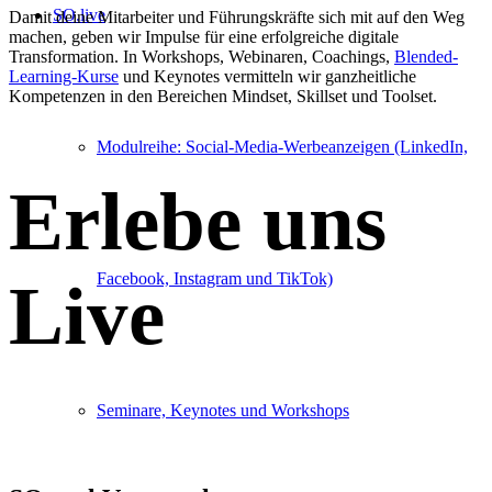
SO.live
Damit deine Mitarbeiter und Führungskräfte sich mit auf den Weg
machen, geben wir Impulse für eine erfolgreiche digitale
Transformation. In Workshops, Webinaren, Coachings,
Blended-
Learning-Kurse
und Keynotes vermitteln wir ganzheitliche
Kompetenzen in den Bereichen Mindset, Skillset und Toolset.
Modulreihe: Social-Media-Werbeanzeigen (LinkedIn,
Erlebe uns
Facebook, Instagram und TikTok)
Live
Seminare, Keynotes und Workshops