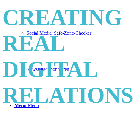
CREATING
Social Media: Safe-Zone-Checker
REAL
DIGITAL
Newsletter abonnieren
RELATIONS
Menü
Menü