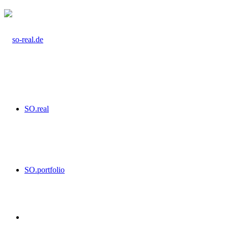
SO.real
SO.portfolio