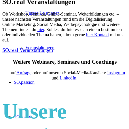
SO.real Veranstaltungen
Unsere Leistungen
Ob Workshop, Seminar, Online-Seminar, Weiterbildungen etc. –
unsere nächsten Veranstaltungen rund um die Digitalisierung,
Online-Marketing, Social Media, Werbepsychologie und weitere
Themen findest du
hier
. Solltest du Interesse an einem bestimmten
oder individuellen Thema haben, nimm gerne
hier Kontakt
mit uns
auf.
Veranstaltungen
SO.real Veranstaltungen
Weitere Webinare, Seminare und Coachings
… auf
Anfrage
oder auf unseren Social-Media-Kanälen:
Instagram
und
LinkedIn
.
SO.passion
Unsere
SO.ready