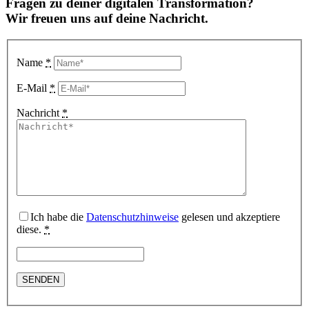
Fragen zu deiner digitalen Transformation?
Wir freuen uns auf deine Nachricht.
Name
*
E-Mail
*
Nachricht
*
Ich habe die
Datenschutzhinweise
gelesen und akzeptiere
diese.
*