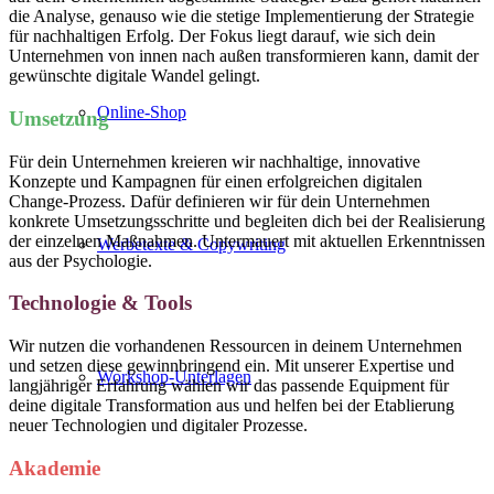
die Analyse, genauso wie die stetige Implementierung der Strategie
für nachhaltigen Erfolg. Der Fokus liegt darauf, wie sich dein
Unternehmen von innen nach außen transformieren kann, damit der
gewünschte digitale Wandel gelingt.
Online-Shop
Umsetzung
Für dein Unternehmen kreieren wir nachhaltige, innovative
Konzepte und Kampagnen für einen erfolgreichen digitalen
Change-Prozess. Dafür definieren wir für dein Unternehmen
konkrete Umsetzungsschritte und begleiten dich bei der Realisierung
der einzelnen Maßnahmen. Untermauert mit aktuellen Erkenntnissen
Werbetexte & Copywriting
aus der Psychologie.
Technologie & Tools
Wir nutzen die vorhandenen Ressourcen in deinem Unternehmen
und setzen diese gewinnbringend ein. Mit unserer Expertise und
Workshop-Unterlagen
langjähriger Erfahrung wählen wir das passende Equipment für
deine digitale Transformation aus und helfen bei der Etablierung
neuer Technologien und digitaler Prozesse.
Akademie