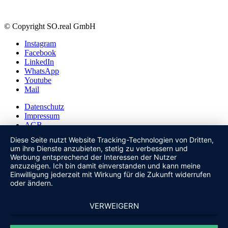
© Copyright SO.real GmbH
Instagram
Facebook
LinkedIn
WhatsApp
Youtube
Mail
Datenschutz
Impressum
AGB
Diese Seite nutzt Website Tracking-Technologien von Dritten,
Nach oben scrollen
um ihre Dienste anzubieten, stetig zu verbessern und
Werbung entsprechend der Interessen der Nutzer
anzuzeigen. Ich bin damit einverstanden und kann meine
Einwilligung jederzeit mit Wirkung für die Zukunft widerrufen
oder ändern.
VERWEIGERN