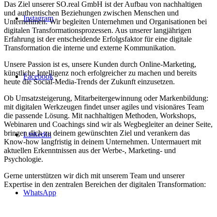
Das Ziel unserer SO.real GmbH ist der Aufbau von nachhaltigen
und authentischen Beziehungen zwischen Menschen und
Instagram
Unternehmen. Wir begleiten Unternehmen und Organisationen bei
digitalen Transformationsprozessen. Aus unserer langjährigen
Erfahrung ist der entscheidende Erfolgsfaktor für eine digitale
Transformation die interne und externe Kommunikation.
Unsere Passion ist es, unsere Kunden durch Online-Marketing,
künstliche Intelligenz noch erfolgreicher zu machen und bereits
Facebook
heute die Social-Media-Trends der Zukunft einzusetzen.
Ob Umsatzsteigerung, Mitarbeitergewinnung oder Markenbildung:
mit digitalen Werkzeugen findet unser agiles und visionäres Team
die passende Lösung. Mit nachhaltigen Methoden, Workshops,
Webinaren und Coachings sind wir als Wegbegleiter an deiner Seite,
bringen dich zu deinem gewünschten Ziel und verankern das
LinkedIn
Know-how langfristig in deinem Unternehmen. Untermauert mit
aktuellen Erkenntnissen aus der Werbe-, Marketing- und
Psychologie.
Gerne unterstützen wir dich mit unserem Team und unserer
Expertise in den zentralen Bereichen der digitalen Transformation:
WhatsApp