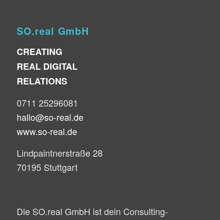
SO.real GmbH
CREATING
REAL DIGITAL
RELATIONS
0711 25296081
hallo@so-real.de
www.so-real.de
Lindpaintnerstraße 28
70195 Stuttgart
Die SO.real GmbH ist dein Consulting-