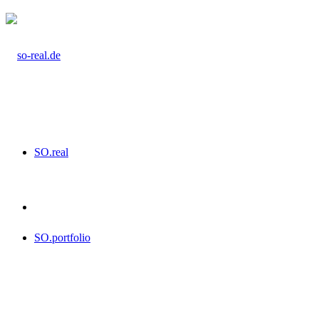
SO.real
SO.portfolio