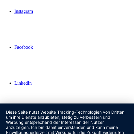
Instagram
Facebook
LinkedIn
Diese Seite nutzt Website Tracking-Technologien von Dritten,
um ihre Dienste anzubieten, stetig zu verbessern und
WhatsApp
Werbung entsprechend der Interessen der Nutzer
anzuzeigen. Ich bin damit einverstanden und kann meine
Einwilligung jederzeit mit Wirkung für die Zukunft widerrufen