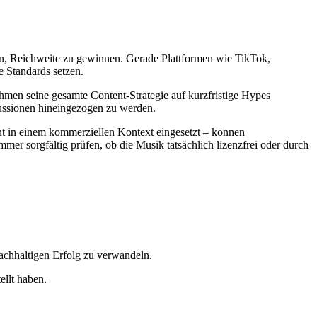
en, Reichweite zu gewinnen. Gerade Plattformen wie TikTok,
e Standards setzen.
nehmen seine gesamte Content-Strategie auf kurzfristige Hypes
skussionen hineingezogen zu werden.
ent in einem kommerziellen Kontext eingesetzt – können
mer sorgfältig prüfen, ob die Musik tatsächlich lizenzfrei oder durch
 nachhaltigen Erfolg zu verwandeln.
ellt haben.