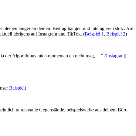
r bleiben länger an deinem Beitrag hängen und interagieren stolz. Auf
aktuell übrigens auf Instagram und TikTok. (
Beispiel 1
,
Beispiel 2
)
 „da der Algorithmus mich momentan eh nicht mag, …“ (
Instagram
)
Unser
Beispiel
)
meintlich unrelevante Gegenstände, beispielsweise aus deinem Büro.