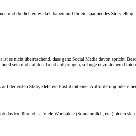
men und du dich entwickelt haben und für ein spannendes Storytelling. 
ist es nicht überraschend, dass ganz Social Media davon spricht. Beso
chnell sein und auf den Trend aufspringen, solange er zu deinem Unter
 auf der ersten Slide, klebt ein Post-it mit einer Aufforderung oder e
b das irreführend ist. Viele Wortspiele (Sonnenmilch, etc.) bieten sic