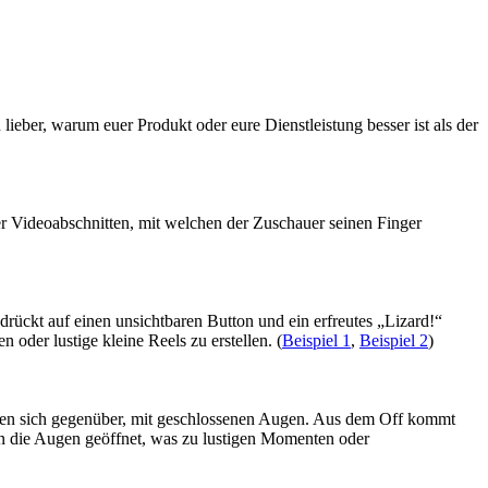
lieber, warum euer Produkt oder eure Dienstleistung besser ist als der
der Videoabschnitten, mit welchen der Zuschauer seinen Finger
drückt auf einen unsichtbaren Button und ein erfreutes „Lizard!“
oder lustige kleine Reels zu erstellen. (
Beispiel 1
,
Beispiel 2
)
tzen sich gegenüber, mit geschlossenen Augen. Aus dem Off kommt
n die Augen geöffnet, was zu lustigen Momenten oder