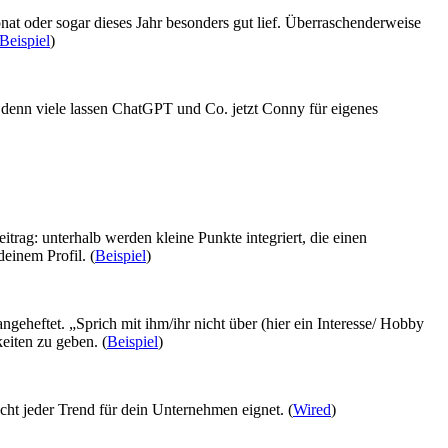
nat oder sogar dieses Jahr besonders gut lief. Überraschenderweise
Beispiel
)
denn viele lassen ChatGPT und Co. jetzt Conny für eigenes
trag: unterhalb werden kleine Punkte integriert, die einen
einem Profil. (
Beispiel
)
geheftet. „Sprich mit ihm/ihr nicht über (hier ein Interesse/ Hobby
keiten zu geben. (
Beispiel
)
ht jeder Trend für dein Unternehmen eignet. (
Wired
)