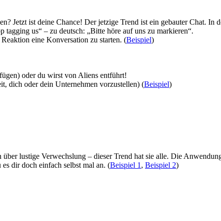
 Jetzt ist deine Chance! Der jetzige Trend ist ein gebauter Chat. In d
p tagging us“ – zu deutsch: „Bitte höre auf uns zu markieren“.
eaktion eine Konversation zu starten. (
Beispiel
)
nfügen) oder du wirst von Aliens entführt!
keit, dich oder dein Unternehmen vorzustellen) (
Beispiel
)
über lustige Verwechslung – dieser Trend hat sie alle. Die Anwendung a
s dir doch einfach selbst mal an. (
Beispiel 1
,
Beispiel 2
)