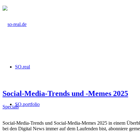
SO.real
Social-Media-Trends und -Memes 2025
SO.portfolio
Specials
Social-Media-Trends und Social-Media-Memes 2025 in einem Überblick,
bei den Digital News immer auf dem Laufenden bist, abonniere gern