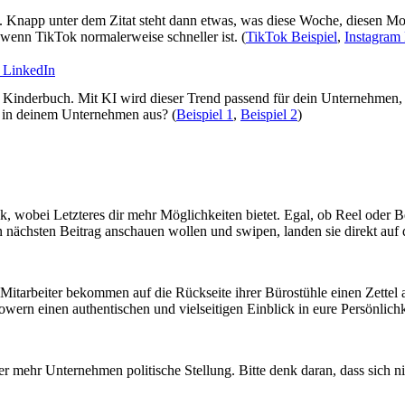
g. Knapp unter dem Zitat steht dann etwas, was diese Woche, diesen Mo
 wenn TikTok normalerweise schneller ist. (
TikTok Beispiel
,
Instagram 
r LinkedIn
Kinderbuch. Mit KI wird dieser Trend passend für dein Unternehmen, 
g in deinem Unternehmen aus? (
Beispiel 1
,
Beispiel 2
)
, wobei Letzteres dir mehr Möglichkeiten bietet. Egal, ob Reel oder Bei
nächsten Beitrag anschauen wollen und swipen, landen sie direkt auf d
Mitarbeiter bekommen auf die Rückseite ihrer Bürostühle einen Zettel an
lowern einen authentischen und vielseitigen Einblick in eure Persönlich
ehr Unternehmen politische Stellung. Bitte denk daran, dass sich nic