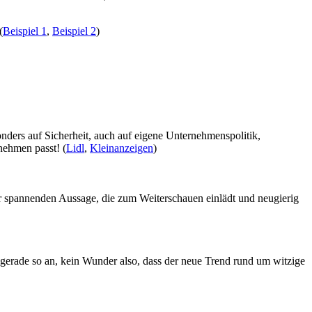
(
Beispiel 1
,
Beispiel 2
)
nders auf Sicherheit, auch auf eigene Unternehmenspolitik,
nehmen passt! (
Lidl
,
Kleinanzeigen
)
iner spannenden Aussage, die zum Weiterschauen einlädt und neugierig
h gerade so an, kein Wunder also, dass der neue Trend rund um witzige