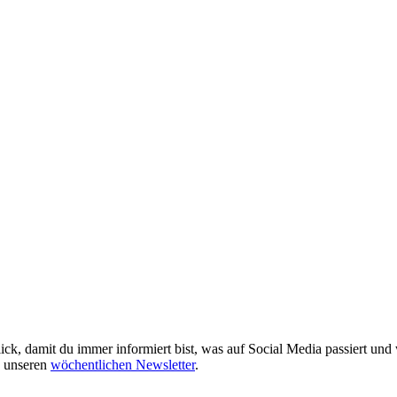
 damit du immer informiert bist, was auf Social Media passiert und w
e unseren
wöchentlichen Newsletter
.