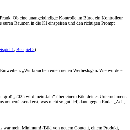
en Prank. Ob eine unangekündigte Kontrolle im Büro, ein Kontrolleur
us euren Räumen in die KI einspeisen und den richtigen Prompt
ispiel 1
,
Beispiel 2
)
kein Einweihen. „Wir brauchen einen neuen Werbeslogan. Wie würde er
steht groß „2025 wird mein Jahr“ über einem Bild deines Unternehmens.
usammenfassend erst, was nicht so gut lief, dann gegen Ende: „Ach,
 das war mein Minimum! (Bild von neuem Content, einem Produkt,