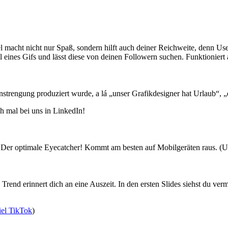
 macht nicht nur Spaß, sondern hilft auch deiner Reichweite, denn Use
 eines Gifs und lässt diese von deinen Followern suchen. Funktioniert 
strengung produziert wurde, a lá „unser Grafikdesigner hat Urlaub“,
h mal bei uns in LinkedIn!
o. Der optimale Eyecatcher! Kommt am besten auf Mobilgeräten raus. (
end erinnert dich an eine Auszeit. In den ersten Slides siehst du ver
iel TikTok
)