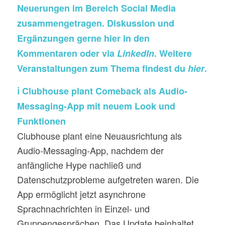
Neuerungen im Bereich Social Media
zusammengetragen. Diskussion und
Ergänzungen gerne hier in den
Kommentaren oder via
LinkedIn
. Weitere
Veranstaltungen zum Thema findest du
hier
.
ℹ️ Clubhouse plant Comeback als Audio-
Messaging-App mit neuem Look und
Funktionen
Clubhouse plant eine Neuausrichtung als
Audio-Messaging-App, nachdem der
anfängliche Hype nachließ und
Datenschutzprobleme aufgetreten waren. Die
App ermöglicht jetzt asynchrone
Sprachnachrichten in Einzel- und
Gruppengesprächen. Das Update beinhaltet