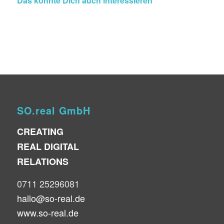
Das könnte Dich auch interessieren
SO.real GmbH
CREATING
REAL DIGITAL
RELATIONS
0711 25296081
hallo@so-real.de
www.so-real.de