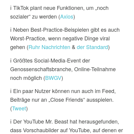
ℹ️ TikTok plant neue Funktionen, um „noch
sozialer“ zu werden (
Axios
)
ℹ️ Neben Best-Practice-Beispielen gibt es auch
Worst-Practice, wenn negative Dinge viral
gehen (
Ruhr Nachrichten
&
der Standard
)
ℹ️ Größtes Social-Media-Event der
Genossenschaftsbranche, Online-Teilnahme
noch möglich (
BWGV
)
ℹ️ Ein paar Nutzer können nun auch im Feed,
Beiträge nur an „Close Friends“ ausspielen.
(
Tweet
)
ℹ️ Der YouTube Mr. Beast hat herausgefunden,
dass Vorschaubilder auf YouTube, auf denen er