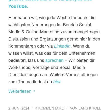
YouTube.
Hier haben wir, wie jede Woche für euch, die
wichtigsten Neuerungen im Bereich Social
Media & Online-Marketing zusammengetragen.
Diskussion und Ergänzungen gerne hier in den
Kommentaren oder via
. Wenn du
LinkedIn
wissen willst, was das für dein Unternehmen
bedeutet, lass uns
sprechen
– Wir bieten dir
Workshops, Vorträge und Social-Media-
Dienstleistungen an. Weitere Veranstaltungen
zum Thema findest du
.
hier
Weiterlesen
/
/
2. JUNI 2024
4 KOMMENTARE
VON
LARS KROLL