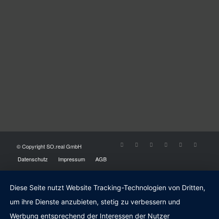
© Copyright SO.real GmbH
Datenschutz
Impressum
AGB
Diese Seite nutzt Website Tracking-Technologien von Dritten,
um ihre Dienste anzubieten, stetig zu verbessern und
Werbung entsprechend der Interessen der Nutzer