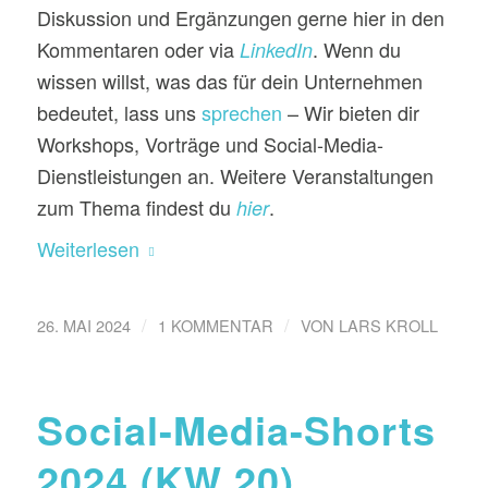
Diskussion und Ergänzungen gerne hier in den
Kommentaren oder via
. Wenn du
LinkedIn
wissen willst, was das für dein Unternehmen
bedeutet, lass uns
sprechen
– Wir bieten dir
Workshops, Vorträge und Social-Media-
Dienstleistungen an. Weitere Veranstaltungen
zum Thema findest du
.
hier
Weiterlesen
/
/
26. MAI 2024
1 KOMMENTAR
VON
LARS KROLL
Social-Media-Shorts
2024 (KW 20)