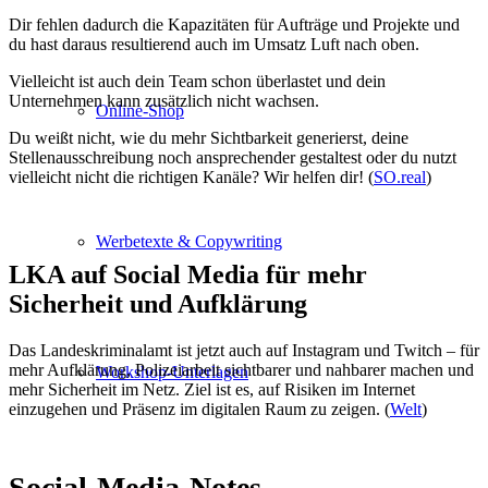
Dir fehlen dadurch die Kapazitäten für Aufträge und Projekte und
du hast daraus resultierend auch im Umsatz Luft nach oben.
Vielleicht ist auch dein Team schon überlastet und dein
Unternehmen kann zusätzlich nicht wachsen.
Online-Shop
Du weißt nicht, wie du mehr Sichtbarkeit generierst, deine
Stellenausschreibung noch ansprechender gestaltest oder du nutzt
vielleicht nicht die richtigen Kanäle? Wir helfen dir! (
SO.real
)
Werbetexte & Copywriting
LKA auf Social Media für mehr
Sicherheit und Aufklärung
Das Landeskriminalamt ist jetzt auch auf Instagram und Twitch – für
mehr Aufklärung, Polizeiarbeit sichtbarer und nahbarer machen und
Workshop-Unterlagen
mehr Sicherheit im Netz. Ziel ist es, auf Risiken im Internet
einzugehen und Präsenz im digitalen Raum zu zeigen. (
Welt
)
Social-Media-Notes