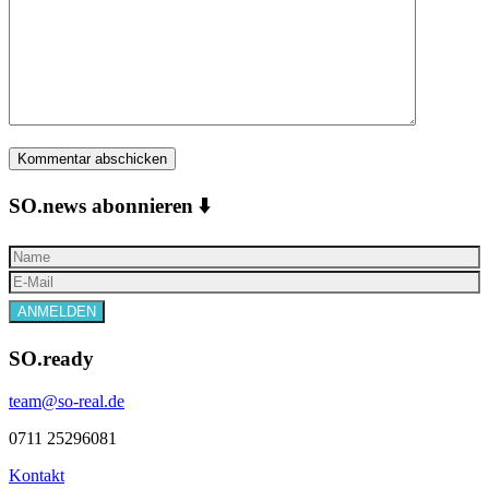
SO.news abonnieren ⬇️
SO.ready
team@so-real.de
0711 25296081
Kontakt