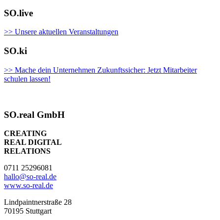
SO.live
>> Unsere aktuellen Veranstaltungen
SO.ki
>> Mache dein Unternehmen Zukunftssicher: Jetzt Mitarbeiter
schulen lassen!
SO.real GmbH
CREATING
REAL DIGITAL
RELATIONS
0711 25296081
hallo@so-real.de
www.so-real.de
Lindpaintnerstraße 28
70195 Stuttgart