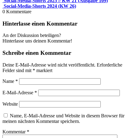
Social-Media-Shorts 2025 // KW 21 (Ausgabe 109)
Social-Media-Shorts 2024 (KW 26)
0
Kommentare
Hinterlasse einen Kommentar
An der Diskussion beteiligen?
Hinterlasse uns deinen Kommentar!
Schreibe einen Kommentar
Deine E-Mail-Adresse wird nicht veröffentlicht.
Erforderliche
Felder sind mit
*
markiert
Name
*
E-Mail-Adresse
*
Website
Name, E-Mail-Adresse und Website in diesem Browser für
meinen nächsten Kommentar speichern.
Kommentar
*