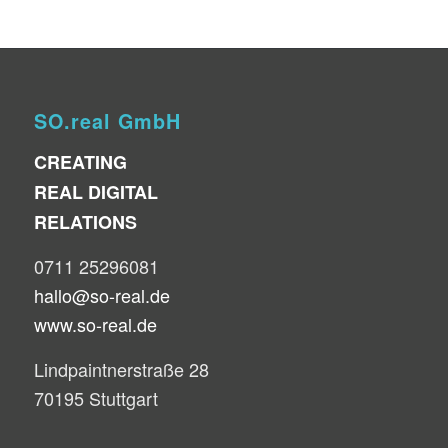
SO.real GmbH
CREATING
REAL DIGITAL
RELATIONS
0711 25296081
hallo@so-real.de
www.so-real.de
Lindpaintnerstraße 28
70195 Stuttgart