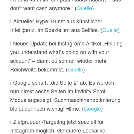
don’t want cash anymore.“ (
Quelle
)
ℹ️ Aktueller Hype: Kunst aus künstlicher
Intelligenz. Im Speziellen aus Selfies. (
Quelle
)
ℹ️ Neues Update bei Instagrams Artikel „Helping
you understand what’s going on with your
account“ – damit du schnell wieder mehr
Reichweite bekommst. (
Quelle
)
ℹ️ Google schafft „die Seite 2“ ab. Es werden
nun direkt sechs Seiten im Invinity Scroll
Modus angezeigt. Suchmaschinenoptimierung
bleibt dennoch wichtig! 📲me. (
Google
)
ℹ️
Zielgruppen-Targeting jetzt speziell für
Instagram möglich. Genauere Lookalike.