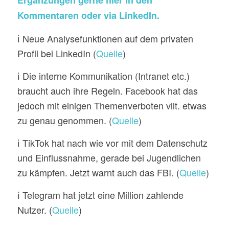
Ergänzungen gerne hier in den
Kommentaren oder via
LinkedIn
.
ℹ️ Neue Analysefunktionen auf dem privaten
Profil bei LinkedIn (
Quelle
)
ℹ️ Die interne Kommunikation (Intranet etc.)
braucht auch ihre Regeln. Facebook hat das
jedoch mit einigen Themenverboten vllt. etwas
zu genau genommen. (
Quelle
)
ℹ️ TikTok hat nach wie vor mit dem Datenschutz
und Einflussnahme, gerade bei Jugendlichen
zu kämpfen. Jetzt warnt auch das FBI. (
Quelle
)
ℹ️ Telegram hat jetzt eine Million zahlende
Nutzer. (
Quelle
)