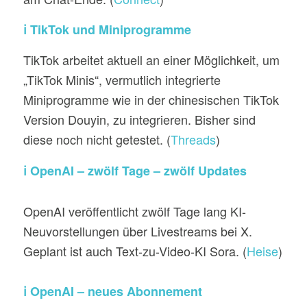
ℹ️ TikTok und Miniprogramme
TikTok arbeitet aktuell an einer Möglichkeit, um
„TikTok Minis“, vermutlich integrierte
Miniprogramme wie in der chinesischen TikTok
Version Douyin, zu integrieren. Bisher sind
diese noch nicht getestet. (
Threads
)
ℹ️ OpenAI – zwölf Tage – zwölf Updates
OpenAI veröffentlicht zwölf Tage lang KI-
Neuvorstellungen über Livestreams bei X.
Geplant ist auch Text-zu-Video-KI Sora. (
Heise
)
ℹ️ OpenAI – neues Abonnement