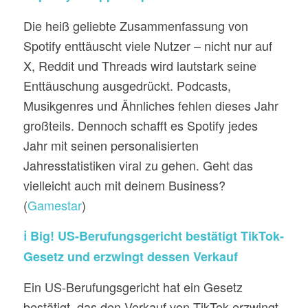
Die heiß geliebte Zusammenfassung von
Spotify enttäuscht viele Nutzer – nicht nur auf
X, Reddit und Threads wird lautstark seine
Enttäuschung ausgedrückt. Podcasts,
Musikgenres und Ähnliches fehlen dieses Jahr
großteils. Dennoch schafft es Spotify jedes
Jahr mit seinen personalisierten
Jahresstatistiken viral zu gehen. Geht das
vielleicht auch mit deinem Business?
(
Gamestar
)
ℹ️ Big! US-Berufungsgericht bestätigt TikTok-
Gesetz und erzwingt dessen Verkauf
Ein US-Berufungsgericht hat ein Gesetz
bestätigt, das den Verkauf von TikTok erzwingt,