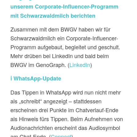
unserem Corporate-Influencer-Programm
mit Schwarzwaldmilch berichten
Zusammen mit dem BWGV haben wir für
Schwarzwaldmilch ein Corporate-Influencer-
Programm aufgebaut, begleitet und geschult.
Mehr drüben bei LinkedIn und bald beim
BWGV im GenoGraph. (
LinkedIn
)
ℹ️ WhatsApp-Update
Das Tippen in WhatsApp wird nun nicht mehr
als „schreibt“ angezeigt – stattdessen
erscheinen drei Punkte im Chatverlauf-Ende
als Hinweis fürs Tippen. Beim Aufnehmen von
Audionachrichten erscheint das Audiosymbol
am Chat-Ende. (
Connect
)