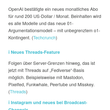
OpenAI bestätigte ein neues monatliches Abo
für rund 200 US-Dollar / Monat. Beinhalten wird
es alle Modelle und das neue 01-
Argumentationsmodell – mit unbegrenztem o1-
Kontingent. (
Techcrunch
)
ℹ️
Neues Threads-Feature
Folgen über Server-Grenzen hinweg, das ist
jetzt mit Threads auf „Fediverse“-Basis
möglich. Beispielsweise mit Mastodon,
Pixelfed, Funkwhale, Peertube und Misskey.
(
Threads
)
ℹ️ Instagram und neues bei Broadcast-
Channels