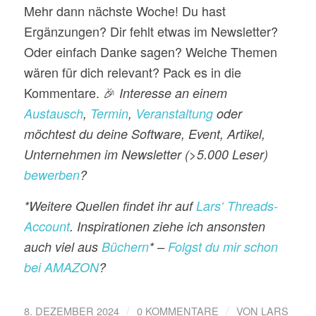
Mehr dann nächste Woche! Du hast
Ergänzungen? Dir fehlt etwas im Newsletter?
Oder einfach Danke sagen? Welche Themen
wären für dich relevant? Pack es in die
Kommentare. 🎉
Interesse an einem
Austausch
,
Termin
,
Veranstaltung
oder
möchtest du deine Software, Event, Artikel,
Unternehmen im Newsletter (>5.000 Leser)
bewerben
?
*Weitere Quellen findet ihr auf
Lars‘ Threads-
Account
. Inspirationen ziehe ich ansonsten
auch viel aus
Büchern
* –
Folgst du mir schon
bei AMAZON
?
/
/
8. DEZEMBER 2024
0 KOMMENTARE
VON
LARS