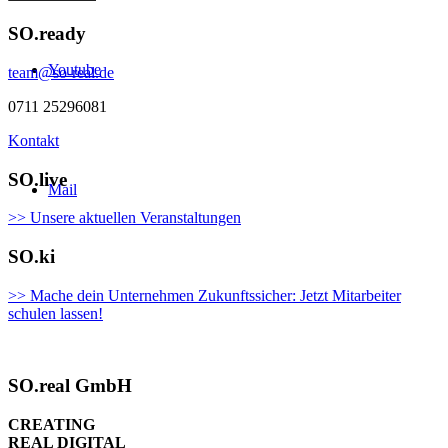
SO.ready
Youtube
team@so-real.de
0711 25296081
Kontakt
SO.live
Mail
>> Unsere aktuellen Veranstaltungen
SO.ki
>> Mache dein Unternehmen Zukunftssicher: Jetzt Mitarbeiter
schulen lassen!
SO.real GmbH
CREATING
REAL DIGITAL