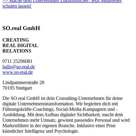
>> Mache dein Unternehmen Zukunftssicher: Jetzt Mitarbeiter
schulen lassen!
SO.real GmbH
CREATING
REAL DIGITAL
RELATIONS
0711 25296081
hallo@so-real.de
www.so-real.de
Lindpaintnerstraße 28
70195 Stuttgart
Die SO.real GmbH ist dein Consulting-Unternehmen für deine
digitale Unternehmenstransformation. Wir begleiten dich mit
Führungskräfte-Coachings, Social-Media-Kampagnen und -
Ausbildung. Mit dem Aufbau digitaler Sichtbarkeit, macht dein
Unternehmen mehr Umsatz, gewinnt passendes Personal und wird
Markenführer in der eigenen Branche. Inklusive einer Prise
künstlicher Intelligenz und Psychologie.