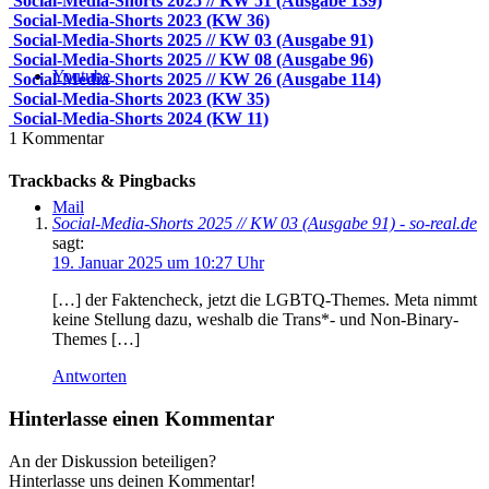
Social-Media-Shorts 2025 // KW 51 (Ausgabe 139)
Social-Media-Shorts 2023 (KW 36)
Social-Media-Shorts 2025 // KW 03 (Ausgabe 91)
Social-Media-Shorts 2025 // KW 08 (Ausgabe 96)
Youtube
Social-Media-Shorts 2025 // KW 26 (Ausgabe 114)
Social-Media-Shorts 2023 (KW 35)
Social-Media-Shorts 2024 (KW 11)
1
Kommentar
Trackbacks & Pingbacks
Mail
Social-Media-Shorts 2025 // KW 03 (Ausgabe 91) - so-real.de
sagt:
19. Januar 2025 um 10:27 Uhr
[…] der Faktencheck, jetzt die LGBTQ-Themes. Meta nimmt
keine Stellung dazu, weshalb die Trans*- und Non-Binary-
Themes […]
Antworten
Hinterlasse einen Kommentar
An der Diskussion beteiligen?
Hinterlasse uns deinen Kommentar!