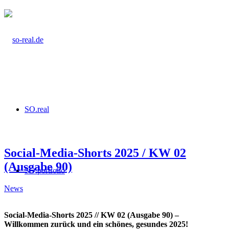
SO.real
Social-Media-Shorts 2025 / KW 02
(Ausgabe 90)
SO.portfolio
News
Social-Media-Shorts 2025 // KW 02
(Ausgabe 90) –
Willkommen zurück und ein schönes, gesundes 2025!