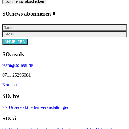
SO.news abonnieren ⬇️
SO.ready
team@so-real.de
0711 25296081
Kontakt
SO.live
>> Unsere aktuellen Veranstaltungen
SO.ki