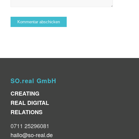
SO.real GmbH
CREATING
REAL DIGITAL
RELATIONS
0711 25296081
hallo@so-real.de