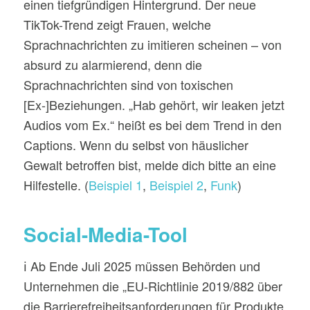
einen tiefgründigen Hintergrund. Der neue
TikTok-Trend zeigt Frauen, welche
Sprachnachrichten zu imitieren scheinen – von
absurd zu alarmierend, denn die
Sprachnachrichten sind von toxischen
[Ex-]Beziehungen. „Hab gehört, wir leaken jetzt
Audios vom Ex.“ heißt es bei dem Trend in den
Captions. Wenn du selbst von häuslicher
Gewalt betroffen bist, melde dich bitte an eine
Hilfestelle. (
Beispiel 1
,
Beispiel 2
,
Funk
)
Social-Media-Tool
ℹ️ Ab Ende Juli 2025 müssen Behörden und
Unternehmen die „EU-Richtlinie 2019/882 über
die Barrierefreiheitsanforderungen für Produkte