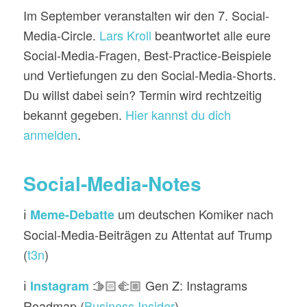
Im September veranstalten wir den 7. Social-
Media-Circle.
Lars Kroll
beantwortet alle eure
Social-Media-Fragen, Best-Practice-Beispiele
und Vertiefungen zu den Social-Media-Shorts.
Du willst dabei sein? Termin wird rechtzeitig
bekannt gegeben.
Hier kannst du dich
anmelden
.
Social-Media-Notes
ℹ️
um deutschen Komiker nach
Meme-Debatte
Social-Media-Beiträgen zu Attentat auf Trump
(
t3n
)
ℹ️
🫱🏻‍🫲🏼 Gen Z: Instagrams
Instagram
Roadmap (
Business Insider
)