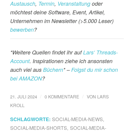
Austausch
,
Termin
,
Veranstaltung
oder
möchtest deine Software, Event, Artikel,
Unternehmen im Newsletter (>5.000 Leser)
bewerben
?
*Weitere Quellen findet ihr auf
Lars‘ Threads-
Account
. Inspirationen ziehe ich ansonsten
auch viel aus
Büchern
* –
Folgst du mir schon
bei AMAZON
?
/
/
21. JULI 2024
0 KOMMENTARE
VON
LARS
KROLL
SOCIAL-MEDIA-NEWS
,
SCHLAGWORTE:
SOCIAL-MEDIA-SHORTS
,
SOCIAL-MEDIA-