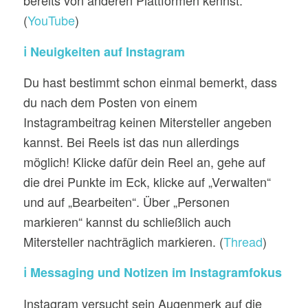
bereits von anderen Plattformen kennst.
(
YouTube
)
ℹ️ Neuigkeiten auf Instagram
Du hast bestimmt schon einmal bemerkt, dass
du nach dem Posten von einem
Instagrambeitrag keinen Mitersteller angeben
kannst. Bei Reels ist das nun allerdings
möglich! Klicke dafür dein Reel an, gehe auf
die drei Punkte im Eck, klicke auf „Verwalten“
und auf „Bearbeiten“. Über „Personen
markieren“ kannst du schließlich auch
Mitersteller nachträglich markieren. (
Thread
)
ℹ️ Messaging und Notizen im Instagramfokus
Instagram versucht sein Augenmerk auf die