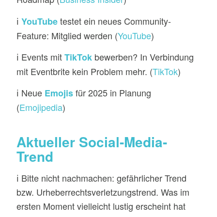
ℹ️
testet ein neues Community-
YouTube
Feature: Mitglied werden (
YouTube
)
ℹ️ Events mit
bewerben? In Verbindung
TikTok
mit Eventbrite kein Problem mehr. (
TikTok
)
ℹ️ Neue
für 2025 in Planung
Emojis
(
Emojipedia
)
Aktueller Social-Media-
Trend
ℹ️ Bitte nicht nachmachen: gefährlicher Trend
bzw. Urheberrechtsverletzungstrend. Was im
ersten Moment vielleicht lustig erscheint hat